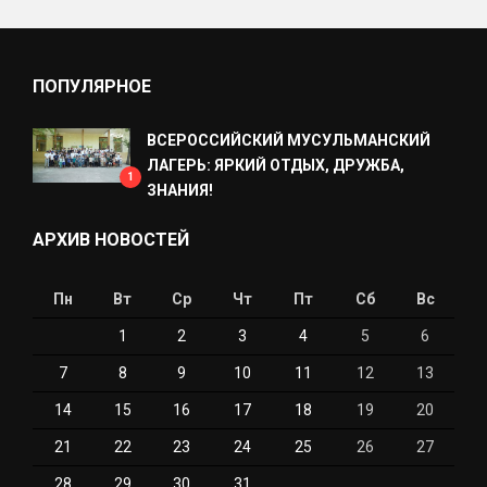
ПОПУЛЯРНОЕ
ВСЕРОССИЙСКИЙ МУСУЛЬМАНСКИЙ
ЛАГЕРЬ: ЯРКИЙ ОТДЫХ, ДРУЖБА,
1
ЗНАНИЯ!
АРХИВ НОВОСТЕЙ
Пн
Вт
Ср
Чт
Пт
Сб
Вс
1
2
3
4
5
6
7
8
9
10
11
12
13
14
15
16
17
18
19
20
21
22
23
24
25
26
27
28
29
30
31