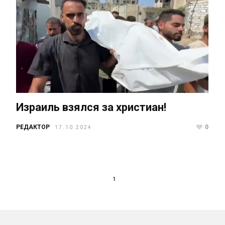
Израиль взялся за христиан!
РЕДАКТОР
0
17.10.2024
1