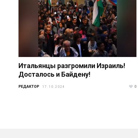
Итальянцы разгромили Израиль!
Досталось и Байдену!
РЕДАКТОР
0
17.10.2024