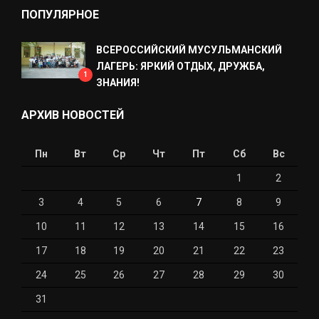
ПОПУЛЯРНОЕ
ВСЕРОССИЙСКИЙ МУСУЛЬМАНСКИЙ
ЛАГЕРЬ: ЯРКИЙ ОТДЫХ, ДРУЖБА,
1
ЗНАНИЯ!
АРХИВ НОВОСТЕЙ
Пн
Вт
Ср
Чт
Пт
Сб
Вс
1
2
3
4
5
6
7
8
9
10
11
12
13
14
15
16
17
18
19
20
21
22
23
24
25
26
27
28
29
30
31