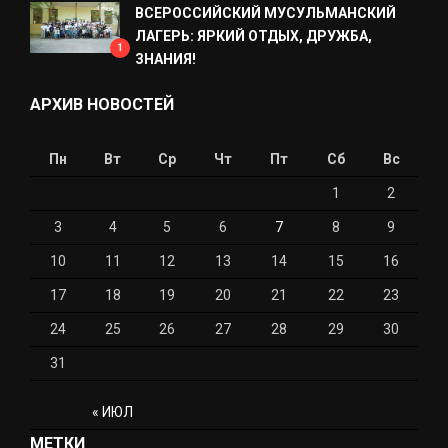
ВСЕРОССИЙСКИЙ МУСУЛЬМАНСКИЙ
ЛАГЕРЬ: ЯРКИЙ ОТДЫХ, ДРУЖБА,
1
ЗНАНИЯ!
АРХИВ НОВОСТЕЙ
Пн
Вт
Ср
Чт
Пт
Сб
Вс
1
2
3
4
5
6
7
8
9
10
11
12
13
14
15
16
17
18
19
20
21
22
23
24
25
26
27
28
29
30
31
« ИЮЛ
МЕТКИ