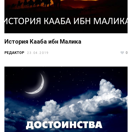
История Кааба ибн Малика
РЕДАКТОР
0
23.04.2019