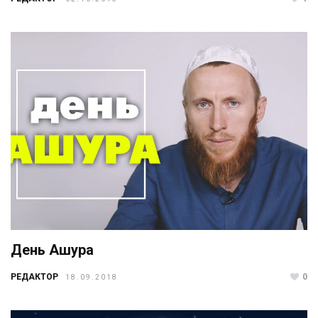
День Ашура
РЕДАКТОР
0
18.09.2018