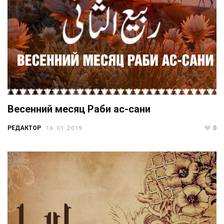
Весенний месяц Раби ас-сани
РЕДАКТОР
0
16.01.2019