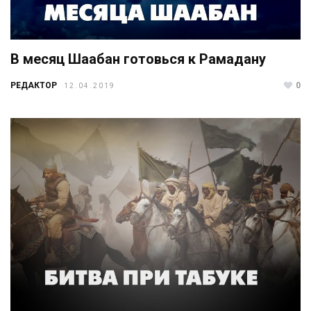
В месяц Шаабан готовься к Рамадану
РЕДАКТОР
0
12.04.2019