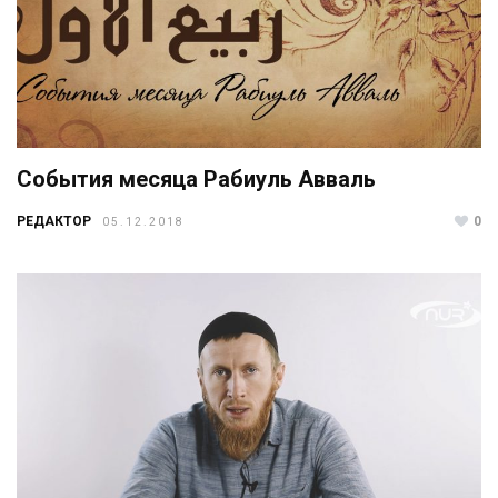
События месяца Рабиуль Авваль
РЕДАКТОР
0
05.12.2018