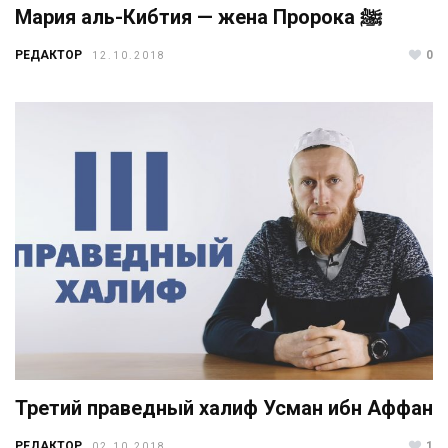
Мария аль-Кибтия — жена Пророка ﷺ
РЕДАКТОР
0
12.10.2018
Третий праведный халиф Усман ибн Аффан
РЕДАКТОР
1
02.10.2018