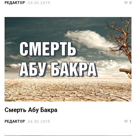
РЕДАКТОР
0
20.03.2019
Смерть Абу Бакра
РЕДАКТОР
1
26.02.2019