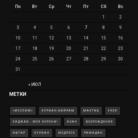
Пн
Вт
Ср
Чт
Пт
Сб
Вс
1
2
3
4
5
6
7
8
9
10
11
12
13
14
15
16
17
18
19
20
21
22
23
24
25
26
27
28
29
30
31
« ИЮЛ
МЕТКИ
«МУСЛИМ»
КУРБАН-БАЙРАМ
МАКТАБ
УКЕК
ХИДЖАБ - МОЯ КОРОНА!
АЗАН
ВОЗРОЖДЕНИЕ
ИФТАР
КУРБАН
МЕДРЕСЕ
РАМАДАН