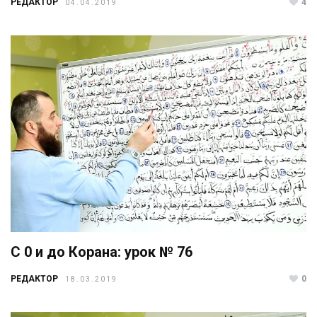
РЕДАКТОР
4
04.04.2019
С 0 и до Корана: урок № 76
РЕДАКТОР
0
18.03.2019