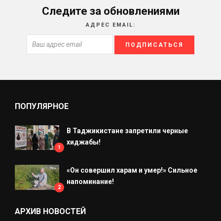
Следите за обновлениями
АДРЕС EMAIL:
ПОПУЛЯРНОЕ
В Таджикистане запретили черные
хиджабы!
1
«Он совершил харам и умер!» Сильное
напоминание!
2
АРХИВ НОВОСТЕЙ