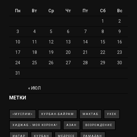
Пн
Вт
Ср
Чт
Пт
Сб
Вс
1
2
3
4
5
6
7
8
9
10
11
12
13
14
15
16
17
18
19
20
21
22
23
24
25
26
27
28
29
30
31
« ИЮЛ
МЕТКИ
«МУСЛИМ»
КУРБАН-БАЙРАМ
МАКТАБ
УКЕК
ХИДЖАБ - МОЯ КОРОНА!
АЗАН
ВОЗРОЖДЕНИЕ
ИФТАР
КУРБАН
МЕДРЕСЕ
РАМАДАН