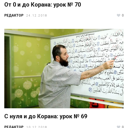
От 0 и до Корана: урок № 70
РЕДАКТОР
0
24.12.2018
С нуля и до Корана: урок № 69
РЕДАКТОР
0
10.12.2018