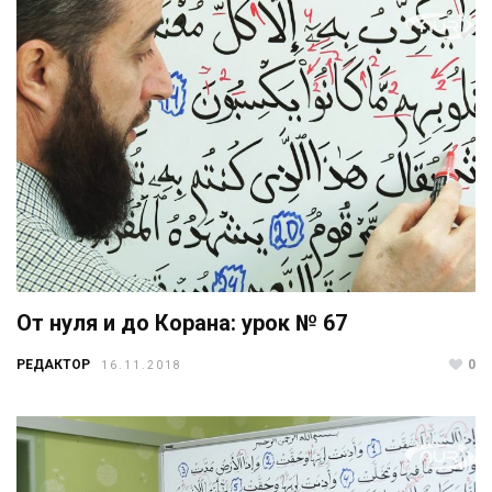
От нуля и до Корана: урок № 67
РЕДАКТОР
0
16.11.2018