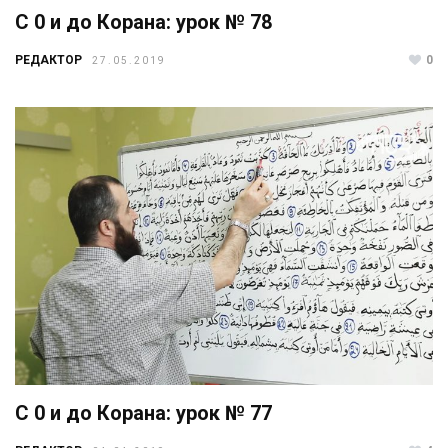
С 0 и до Корана: урок № 78
РЕДАКТОР
0
27.05.2019
С 0 и до Корана: урок № 77