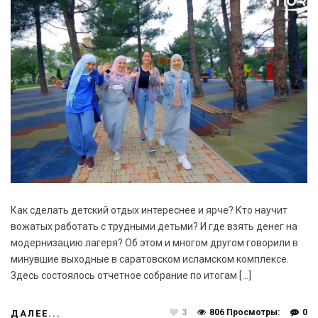
Как сделать детский отдых интереснее и ярче? Кто научит
вожатых работать с трудными детьми? И где взять денег на
модернизацию лагеря? Об этом и многом другом говорили в
минувшие выходные в саратовском исламском комплексе.
Здесь состоялось отчетное собрание по итогам […]
3
806 Просмотры:
0
ДАЛЕЕ...