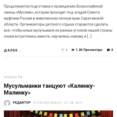
Продолжается подготовка к проведению Всероссийской
смены «Муслим», которая проходит под эгидой Совета
муфтиев России в живописном лесном крае Саратовской
области. Организаторы детского отдыха стараются сделать
всё, чтобы юные мусульмане из разных уголков нашей страны
снова встретились вместе, научились новому и […]
4
1.2K Просмотры:
0
ДАЛЕЕ...
НОВОСТИ
Мусульманки танцуют «Калинку-
Малинку»
РЕДАКТОР
ОПУБЛИКОВАНО: 22.08.2017