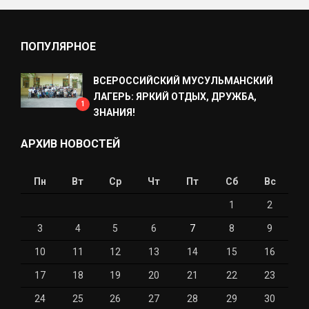
ПОПУЛЯРНОЕ
ВСЕРОССИЙСКИЙ МУСУЛЬМАНСКИЙ
ЛАГЕРЬ: ЯРКИЙ ОТДЫХ, ДРУЖБА,
1
ЗНАНИЯ!
АРХИВ НОВОСТЕЙ
Пн
Вт
Ср
Чт
Пт
Сб
Вс
1
2
3
4
5
6
7
8
9
10
11
12
13
14
15
16
17
18
19
20
21
22
23
24
25
26
27
28
29
30