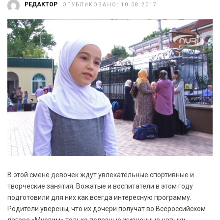
РЕДАКТОР
ОПУБЛИКОВАНО: 10.08.2017
В этой смене девочек ждут увлекательные спортивные и
творческие занятия. Вожатые и воспитатели в этом году
подготовили для них как всегда интересную программу.
Родители уверены, что их дочери получат во Всероссийском
лагере «Муслим» только полезные жизненные навыки.