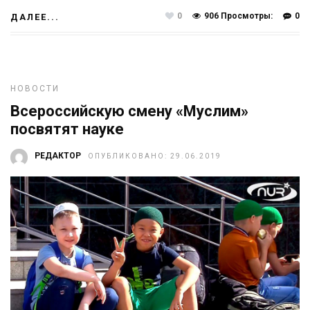
0
906 Просмотры:
0
ДАЛЕЕ...
НОВОСТИ
Всероссийскую смену «Муслим»
посвятят науке
РЕДАКТОР
ОПУБЛИКОВАНО: 29.06.2019