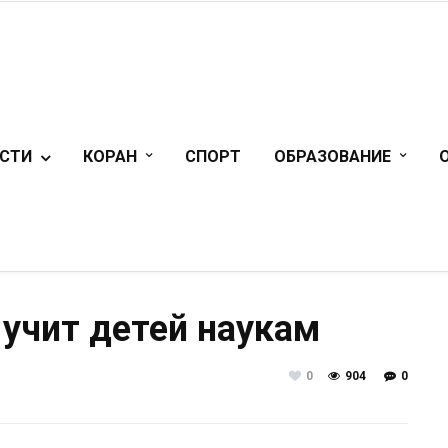
СТИ
КОРАН
СПОРТ
ОБРАЗОВАНИЕ
 учит детей наукам
0
904
0