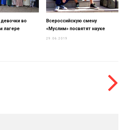
 девочки во
Всероссийскую смену
м лагере
«Муслим» посвятят науке
29.06.2019