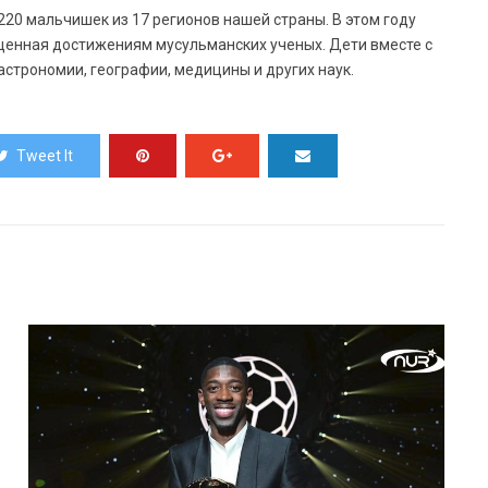
220 мальчишек из 17 регионов нашей страны. В этом году
щенная достижениям мусульманских ученых. Дети вместе с
астрономии, географии, медицины и других наук.
Tweet It