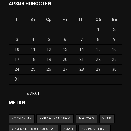
АРХИВ НОВОСТЕЙ
Пн
Вт
Ср
Чт
Пт
Сб
Вс
1
2
3
4
5
6
7
8
9
10
11
12
13
14
15
16
17
18
19
20
21
22
23
24
25
26
27
28
29
30
31
« ИЮЛ
МЕТКИ
«МУСЛИМ»
КУРБАН-БАЙРАМ
МАКТАБ
УКЕК
ХИДЖАБ - МОЯ КОРОНА!
АЗАН
ВОЗРОЖДЕНИЕ