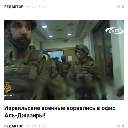
РЕДАКТОР
0
27.09.2024
Израильские военные ворвались в офис
Аль-Джазиры!
РЕДАКТОР
0
26.09.2024