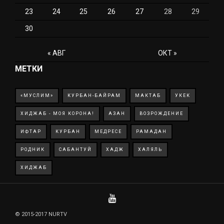
23
24
25
26
27
28
29
30
« АВГ
ОКТ »
МЕТКИ
«МУСЛИМ»
КУРБАН-БАЙРАМ
МАКТАБ
УКЕК
ХИДЖАБ - МОЯ КОРОНА!
АЗАН
ВОЗРОЖДЕНИЕ
ИФТАР
КУРБАН
МЕДРЕСЕ
РАМАДАН
РОДНИК
САБАНТУЙ
ХАДЖ
ХАЛЯЛЬ
ХИДЖАБ
© 2015-2017 NURTV