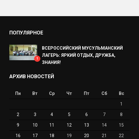
ПОПУЛЯРНОЕ
ВСЕРОССИЙСКИЙ МУСУЛЬМАНСКИЙ
ЛАГЕРЬ: ЯРКИЙ ОТДЫХ, ДРУЖБА,
1
ЗНАНИЯ!
АРХИВ НОВОСТЕЙ
Пн
Вт
Ср
Чт
Пт
Сб
Вс
1
2
3
4
5
6
7
8
9
10
11
12
13
14
15
16
17
18
19
20
21
22