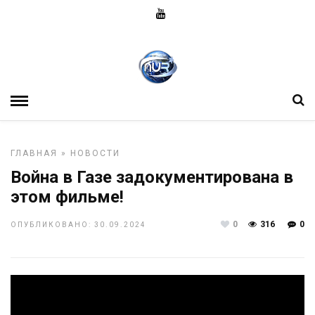
ГЛАВНАЯ
»
НОВОСТИ
Война в Газе задокументирована в
этом фильме!
0
316
0
ОПУБЛИКОВАНО: 30.09.2024