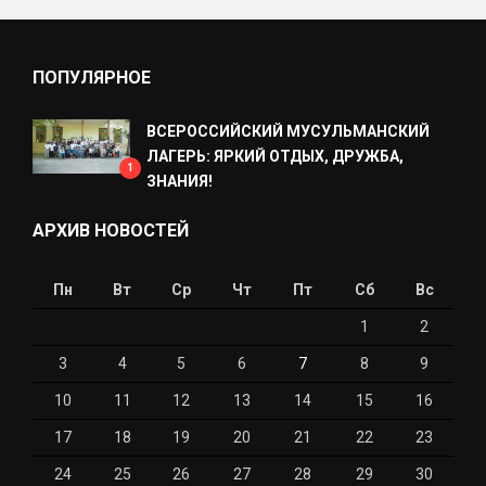
ПОПУЛЯРНОЕ
ВСЕРОССИЙСКИЙ МУСУЛЬМАНСКИЙ
ЛАГЕРЬ: ЯРКИЙ ОТДЫХ, ДРУЖБА,
1
ЗНАНИЯ!
АРХИВ НОВОСТЕЙ
Пн
Вт
Ср
Чт
Пт
Сб
Вс
1
2
3
4
5
6
7
8
9
10
11
12
13
14
15
16
17
18
19
20
21
22
23
24
25
26
27
28
29
30