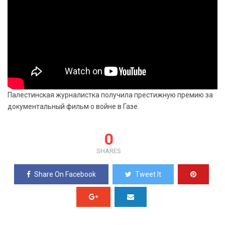
Палестинская журналистка получила престижную премию за
документальный фильм о войне в Газе.
0
SHARES
Share On Facebook
Tweet It