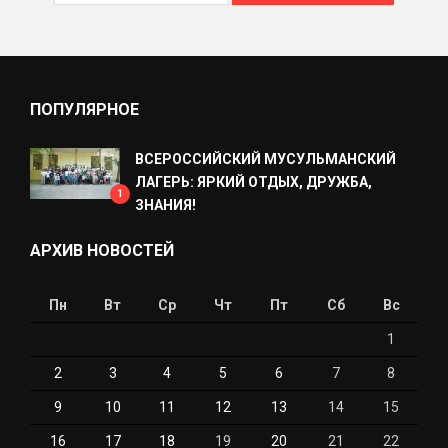
ПОПУЛЯРНОЕ
ВСЕРОССИЙСКИЙ МУСУЛЬМАНСКИЙ
ЛАГЕРЬ: ЯРКИЙ ОТДЫХ, ДРУЖБА,
1
ЗНАНИЯ!
АРХИВ НОВОСТЕЙ
Пн
Вт
Ср
Чт
Пт
Сб
Вс
1
2
3
4
5
6
7
8
9
10
11
12
13
14
15
16
17
18
19
20
21
22