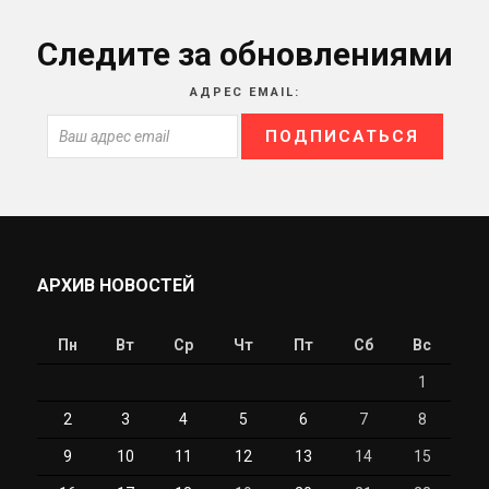
Следите за обновлениями
АДРЕС EMAIL:
АРХИВ НОВОСТЕЙ
Пн
Вт
Ср
Чт
Пт
Сб
Вс
1
2
3
4
5
6
7
8
9
10
11
12
13
14
15