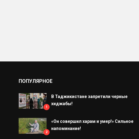
ПОПУЛЯРНОЕ
В Таджикистане запретили черные
хиджабы!
1
«Он совершил харам и умер!» Сильное
напоминание!
2