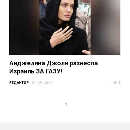
Анджелина Джоли разнесла
Израиль ЗА ГАЗУ!
РЕДАКТОР
0
17.09.2024
1