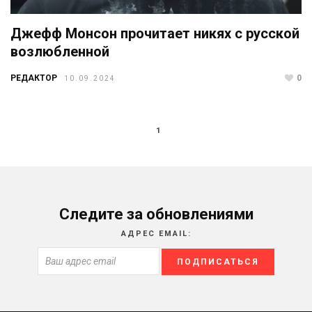
Джефф Монсон прочитает никях с русской
возлюбленной
РЕДАКТОР
0
10.09.2024
1
Следите за обновлениями
АДРЕС EMAIL: