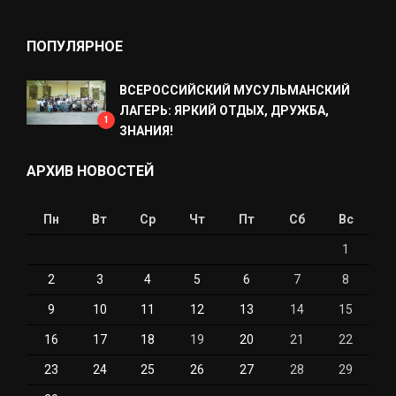
ПОПУЛЯРНОЕ
ВСЕРОССИЙСКИЙ МУСУЛЬМАНСКИЙ
ЛАГЕРЬ: ЯРКИЙ ОТДЫХ, ДРУЖБА,
1
ЗНАНИЯ!
АРХИВ НОВОСТЕЙ
Пн
Вт
Ср
Чт
Пт
Сб
Вс
1
2
3
4
5
6
7
8
9
10
11
12
13
14
15
16
17
18
19
20
21
22
23
24
25
26
27
28
29