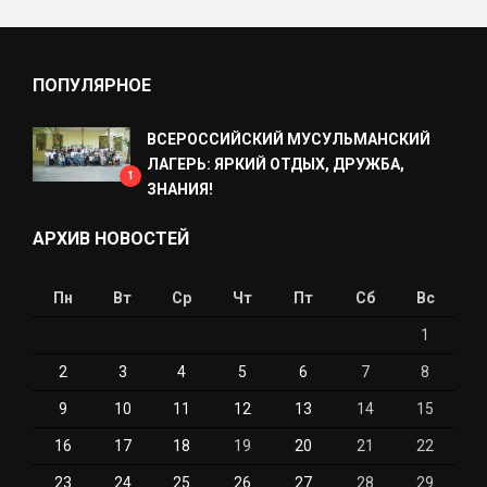
ПОПУЛЯРНОЕ
ВСЕРОССИЙСКИЙ МУСУЛЬМАНСКИЙ
ЛАГЕРЬ: ЯРКИЙ ОТДЫХ, ДРУЖБА,
1
ЗНАНИЯ!
АРХИВ НОВОСТЕЙ
Пн
Вт
Ср
Чт
Пт
Сб
Вс
1
2
3
4
5
6
7
8
9
10
11
12
13
14
15
16
17
18
19
20
21
22
23
24
25
26
27
28
29