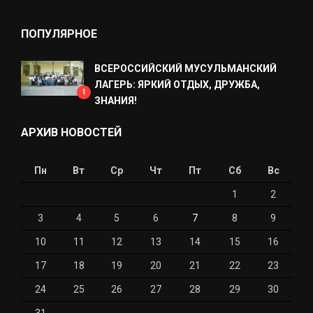
ПОПУЛЯРНОЕ
ВСЕРОССИЙСКИЙ МУСУЛЬМАНСКИЙ
ЛАГЕРЬ: ЯРКИЙ ОТДЫХ, ДРУЖБА,
1
ЗНАНИЯ!
АРХИВ НОВОСТЕЙ
Пн
Вт
Ср
Чт
Пт
Сб
Вс
1
2
3
4
5
6
7
8
9
10
11
12
13
14
15
16
17
18
19
20
21
22
23
24
25
26
27
28
29
30
31