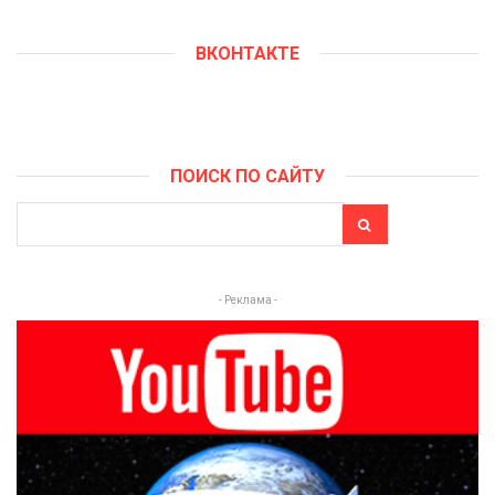
ВКОНТАКТЕ
ПОИСК ПО САЙТУ
- Реклама -