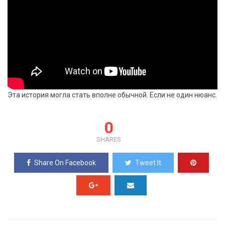
Эта история могла стать вполне обычной. Если не один нюанс.
0
SHARES
Share On Facebook
Tweet It