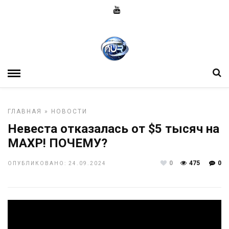
ГЛАВНАЯ
»
НОВОСТИ
Невеста отказалась от $5 тысяч на
МАХР! ПОЧЕМУ?
0
475
0
ОПУБЛИКОВАНО: 24.09.2024