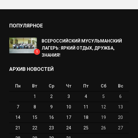
ПОПУЛЯРНОЕ
ВСЕРОССИЙСКИЙ МУСУЛЬМАНСКИЙ
ЛАГЕРЬ: ЯРКИЙ ОТДЫХ, ДРУЖБА,
1
ЗНАНИЯ!
АРХИВ НОВОСТЕЙ
Пн
Вт
Ср
Чт
Пт
Сб
Вс
1
2
3
4
5
6
7
8
9
10
11
12
13
14
15
16
17
18
19
20
21
22
23
24
25
26
27