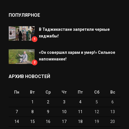
ПОПУЛЯРНОЕ
В Таджикистане запретили черные
хиджабы!
1
«Он совершил харам и умер!» Сильное
напоминание!
2
АРХИВ НОВОСТЕЙ
Пн
Вт
Ср
Чт
Пт
Сб
Вс
1
2
3
4
5
6
7
8
9
10
11
12
13
14
15
16
17
18
19
20