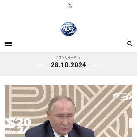
ГЛАВНАЯ
»
28.10.2024