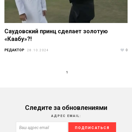
Саудовский принц сделает золотую
«Каабу»?!
РЕДАКТОР
0
28.10.2024
1
Следите за обновлениями
АДРЕС EMAIL: