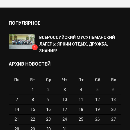
ПОПУЛЯРНОЕ
ВСЕРОССИЙСКИЙ МУСУЛЬМАНСКИЙ
ЛАГЕРЬ: ЯРКИЙ ОТДЫХ, ДРУЖБА,
1
ЗНАНИЯ!
АРХИВ НОВОСТЕЙ
Пн
Вт
Ср
Чт
Пт
Сб
Вс
1
2
3
4
5
6
7
8
9
10
11
12
13
14
15
16
17
18
19
20
21
22
23
24
25
26
27
28
29
30
31