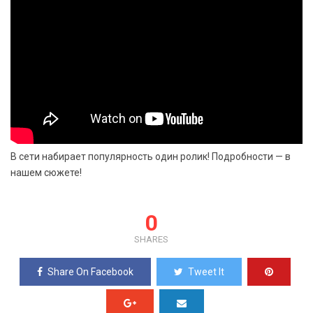
В сети набирает популярность один ролик! Подробности — в
нашем сюжете!
0
SHARES
Share On Facebook
Tweet It