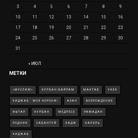
3
4
5
6
7
8
9
10
11
12
13
14
15
16
17
18
19
20
21
22
23
24
25
26
27
28
29
30
31
« ИЮЛ
МЕТКИ
«МУСЛИМ»
КУРБАН-БАЙРАМ
МАКТАБ
УКЕК
ХИДЖАБ - МОЯ КОРОНА!
АЗАН
ВОЗРОЖДЕНИЕ
ИФТАР
КУРБАН
МЕДРЕСЕ
РАМАДАН
РОДНИК
САБАНТУЙ
ХАДЖ
ХАЛЯЛЬ
ХИДЖАБ