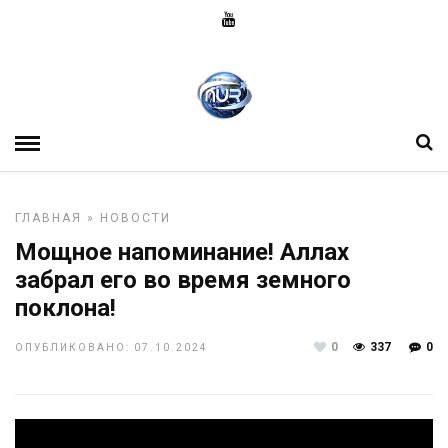
ГЛАВНАЯ
»
НОВОСТИ
Мощное напоминание! Аллах
забрал его во время земного
поклона!
0
337
0
ОПУБЛИКОВАНО: 07.10.2024