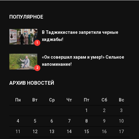
ПОПУЛЯРНОЕ
В Таджикистане запретили черные
хиджабы!
1
«Он совершил харам и умер!» Сильное
напоминание!
2
АРХИВ НОВОСТЕЙ
Пн
Вт
Ср
Чт
Пт
Сб
Вс
1
2
3
4
5
6
7
8
9
10
11
12
13
14
15
16
17