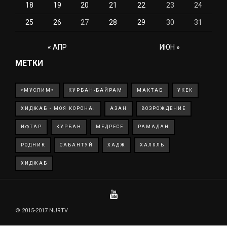
18
19
20
21
22
23
24
25
26
27
28
29
30
31
« АПР
ИЮН »
МЕТКИ
«МУСЛИМ»
КУРБАН-БАЙРАМ
МАКТАБ
УКЕК
ХИДЖАБ - МОЯ КОРОНА!
АЗАН
ВОЗРОЖДЕНИЕ
ИФТАР
КУРБАН
МЕДРЕСЕ
РАМАДАН
РОДНИК
САБАНТУЙ
ХАДЖ
ХАЛЯЛЬ
ХИДЖАБ
© 2015-2017 NURTV