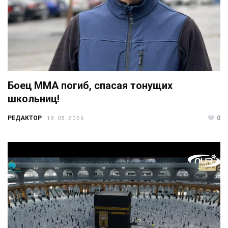
Боец ММА погиб, спасая тонущих
школьниц!
РЕДАКТОР
0
19.05.2026