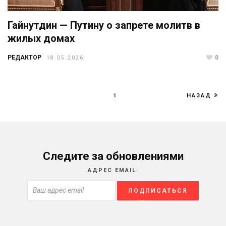
Гайнутдин — Путину о запрете молитв в
жилых домах
РЕДАКТОР
0
18.05.2026
1
НАЗАД
Следите за обновлениями
АДРЕС EMAIL: