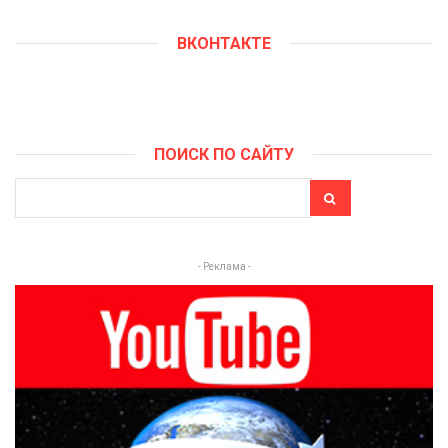
ВКОНТАКТЕ
ПОИСК ПО САЙТУ
- Реклама -