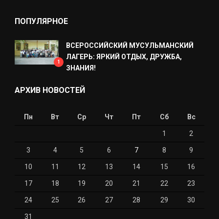
ПОПУЛЯРНОЕ
ВСЕРОССИЙСКИЙ МУСУЛЬМАНСКИЙ
ЛАГЕРЬ: ЯРКИЙ ОТДЫХ, ДРУЖБА,
1
ЗНАНИЯ!
АРХИВ НОВОСТЕЙ
Пн
Вт
Ср
Чт
Пт
Сб
Вс
1
2
3
4
5
6
7
8
9
10
11
12
13
14
15
16
17
18
19
20
21
22
23
24
25
26
27
28
29
30
31