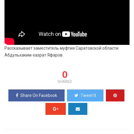
Рассказывает заместитель муфтия Саратовской области
Абдульхаким-хазрат Яфаров.
0
SHARES
Share On Facebook
Tweet It