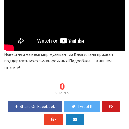
Известный на весь мир музыкант из Казахстана призвал
поддержать мусульман-рохинья! Подробнее — в нашем
сюжете!
0
SHARES
Share On Facebook
Tweet It