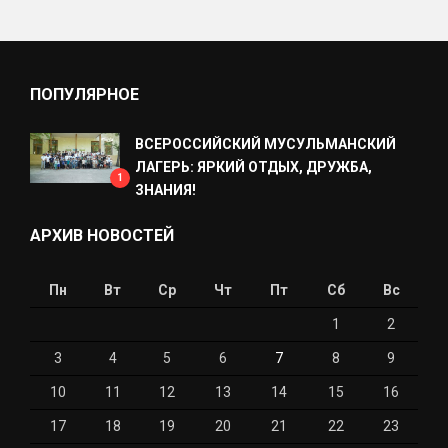
ПОПУЛЯРНОЕ
ВСЕРОССИЙСКИЙ МУСУЛЬМАНСКИЙ
ЛАГЕРЬ: ЯРКИЙ ОТДЫХ, ДРУЖБА,
1
ЗНАНИЯ!
АРХИВ НОВОСТЕЙ
Пн
Вт
Ср
Чт
Пт
Сб
Вс
1
2
3
4
5
6
7
8
9
10
11
12
13
14
15
16
17
18
19
20
21
22
23