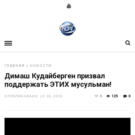
ГЛАВНАЯ
»
НОВОСТИ
Димаш Кудайберген призвал
поддержать ЭТИХ мусульман!
0
125
0
ОПУБЛИКОВАНО: 22.05.2026