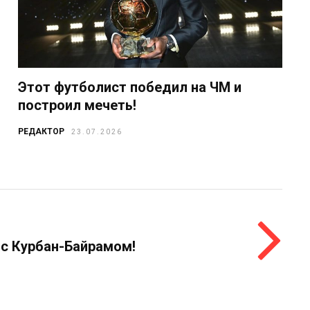
Этот футболист победил на ЧМ и
построил мечеть!
РЕДАКТОР
23.07.2026
 с Курбан-Байрамом!