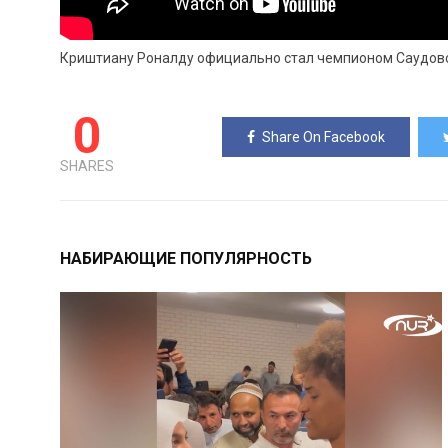
Криштиану Роналду официально стал чемпионом Саудовс
0
Share On Facebook
SHARES
НАБИРАЮЩИЕ ПОПУЛЯРНОСТЬ