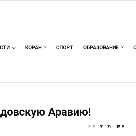
СТИ
КОРАН
СПОРТ
ОБРАЗОВАНИЕ
удовскую Аравию!
0
135
0