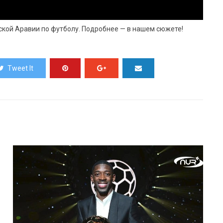
кой Аравии по футболу. Подробнее — в нашем сюжете!
Tweet It