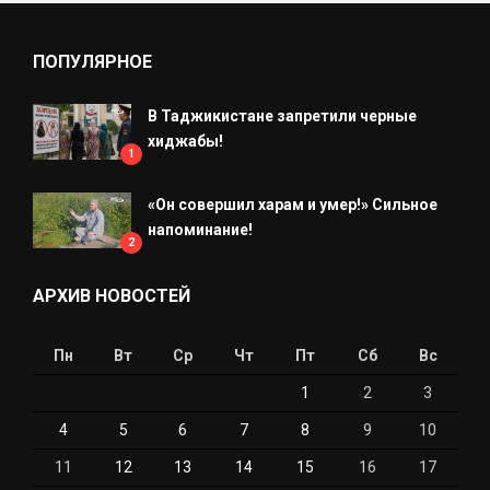
ПОПУЛЯРНОЕ
В Таджикистане запретили черные
хиджабы!
1
«Он совершил харам и умер!» Сильное
напоминание!
2
АРХИВ НОВОСТЕЙ
Пн
Вт
Ср
Чт
Пт
Сб
Вс
1
2
3
4
5
6
7
8
9
10
11
12
13
14
15
16
17