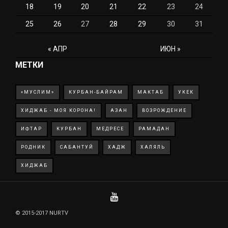
18
19
20
21
22
23
24
25
26
27
28
29
30
31
« АПР
ИЮН »
МЕТКИ
«МУСЛИМ»
КУРБАН-БАЙРАМ
МАКТАБ
УКЕК
ХИДЖАБ - МОЯ КОРОНА!
АЗАН
ВОЗРОЖДЕНИЕ
ИФТАР
КУРБАН
МЕДРЕСЕ
РАМАДАН
РОДНИК
САБАНТУЙ
ХАДЖ
ХАЛЯЛЬ
ХИДЖАБ
© 2015-2017 NURTV