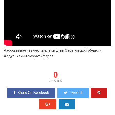
Рассказывает заместитель муфтия Саратовской области
Абдульхаким-хазрат Яфаров.
0
SHARES
Share On Facebook
Tweet It