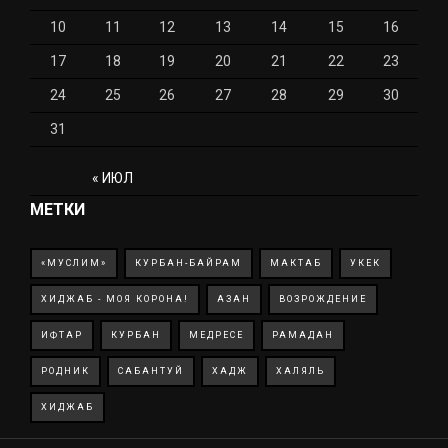
10
11
12
13
14
15
16
17
18
19
20
21
22
23
24
25
26
27
28
29
30
31
« ИЮЛ
МЕТКИ
«МУСЛИМ»
КУРБАН-БАЙРАМ
МАКТАБ
УКЕК
ХИДЖАБ - МОЯ КОРОНА!
АЗАН
ВОЗРОЖДЕНИЕ
ИФТАР
КУРБАН
МЕДРЕСЕ
РАМАДАН
РОДНИК
САБАНТУЙ
ХАДЖ
ХАЛЯЛЬ
ХИДЖАБ