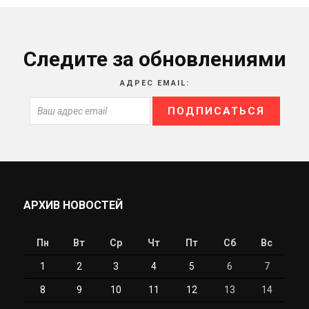
Следите за обновлениями
АДРЕС EMAIL:
АРХИВ НОВОСТЕЙ
Пн
Вт
Ср
Чт
Пт
Сб
Вс
1
2
3
4
5
6
7
8
9
10
11
12
13
14