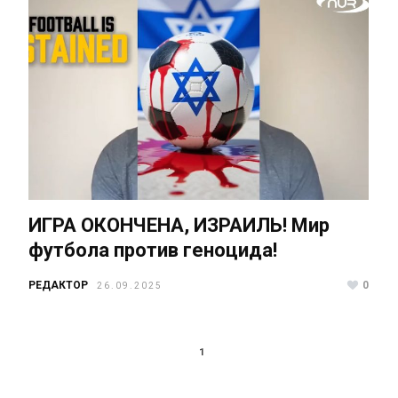
ИГРА ОКОНЧЕНА, ИЗРАИЛЬ! Мир
футбола против геноцида!
РЕДАКТОР
0
26.09.2025
1