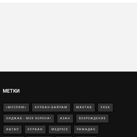
МЕТКИ
«МУСЛИМ»
КУРБАН-БАЙРАМ
МАКТАБ
УКЕК
ХИДЖАБ - МОЯ КОРОНА!
АЗАН
ВОЗРОЖДЕНИЕ
ИФТАР
КУРБАН
МЕДРЕСЕ
РАМАДАН