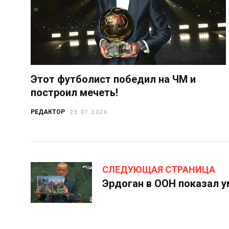
Этот футболист победил на ЧМ и
построил мечеть!
РЕДАКТОР
23.07.2026
СЛЕДУЮЩАЯ СТРАНИЦА
Эрдоган в ООН показал 