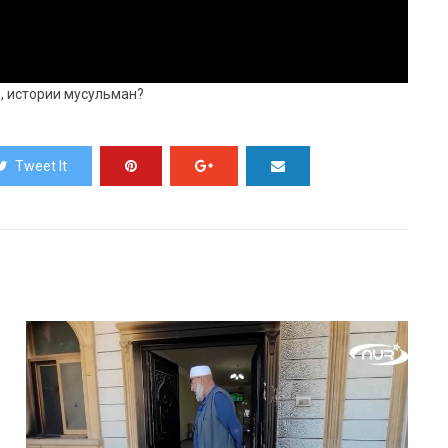
е, истории мусульман?
Tweet It