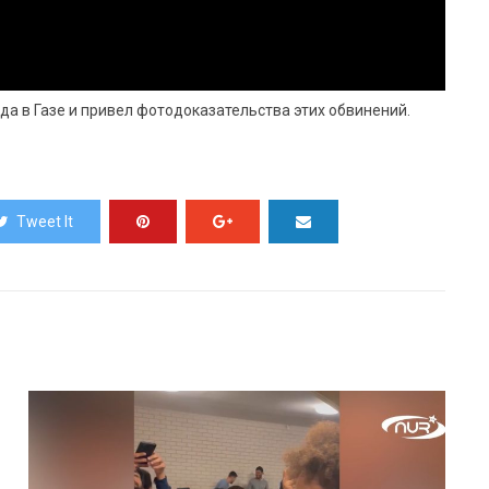
а в Газе и привел фотодоказательства этих обвинений.
Tweet It