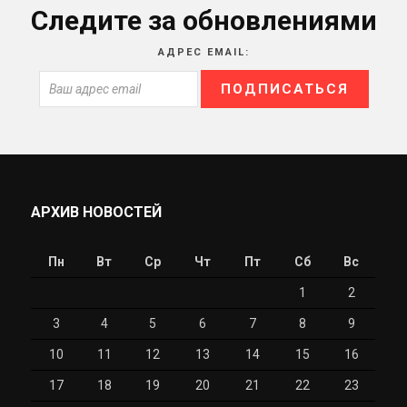
Следите за обновлениями
АДРЕС EMAIL:
АРХИВ НОВОСТЕЙ
Пн
Вт
Ср
Чт
Пт
Сб
Вс
1
2
3
4
5
6
7
8
9
10
11
12
13
14
15
16
17
18
19
20
21
22
23