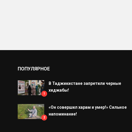
ПОПУЛЯРНОЕ
В Таджикистане запретили черные
хиджабы!
1
«Он совершил харам и умер!» Сильное
напоминание!
2