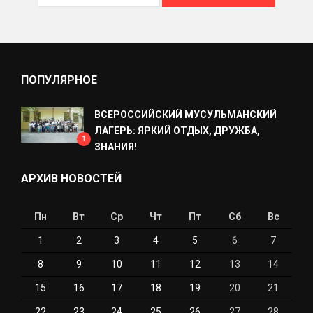
ПОПУЛЯРНОЕ
ВСЕРОССИЙСКИЙ МУСУЛЬМАНСКИЙ
ЛАГЕРЬ: ЯРКИЙ ОТДЫХ, ДРУЖБА,
1
ЗНАНИЯ!
АРХИВ НОВОСТЕЙ
Пн
Вт
Ср
Чт
Пт
Сб
Вс
1
2
3
4
5
6
7
8
9
10
11
12
13
14
15
16
17
18
19
20
21
22
23
24
25
26
27
28