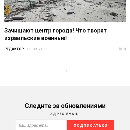
Зачищают центр города! Что творят
израильские военные!
РЕДАКТОР
0
11.09.2025
1
Следите за обновлениями
АДРЕС EMAIL: