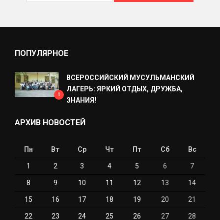
ПОПУЛЯРНОЕ
ВСЕРОССИЙСКИЙ МУСУЛЬМАНСКИЙ
ЛАГЕРЬ: ЯРКИЙ ОТДЫХ, ДРУЖБА,
1
ЗНАНИЯ!
АРХИВ НОВОСТЕЙ
Пн
Вт
Ср
Чт
Пт
Сб
Вс
1
2
3
4
5
6
7
8
9
10
11
12
13
14
15
16
17
18
19
20
21
22
23
24
25
26
27
28