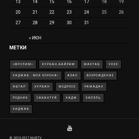
13
14
15
16
17
18
19
20
21
22
23
24
25
26
27
28
29
30
31
« ИЮН
МЕТКИ
«МУСЛИМ»
КУРБАН-БАЙРАМ
МАКТАБ
УКЕК
ХИДЖАБ - МОЯ КОРОНА!
АЗАН
ВОЗРОЖДЕНИЕ
ИФТАР
КУРБАН
МЕДРЕСЕ
РАМАДАН
РОДНИК
САБАНТУЙ
ХАДЖ
ХАЛЯЛЬ
ХИДЖАБ
© 2015-2017 NURTV