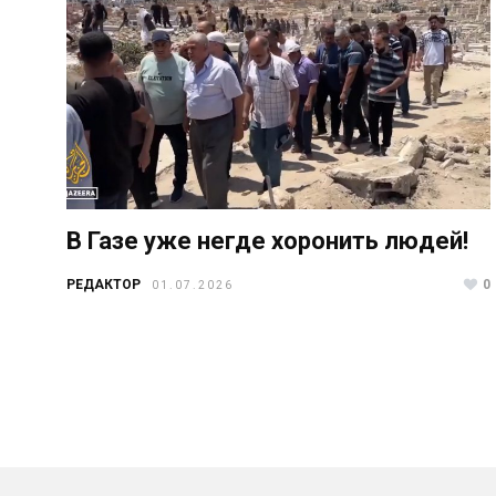
В Газе уже негде хоронить людей!
РЕДАКТОР
0
01.07.2026