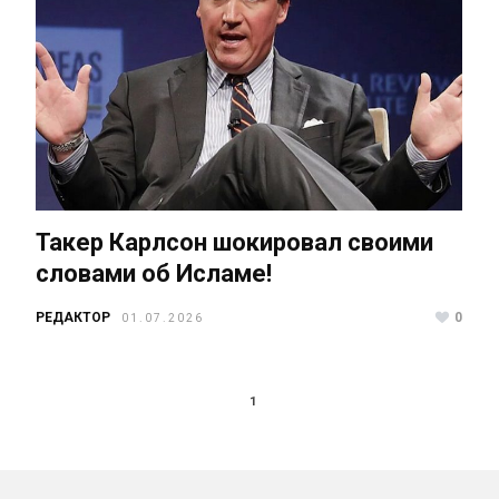
Такер Карлсон шокировал своими
словами об Исламе!
РЕДАКТОР
0
01.07.2026
1