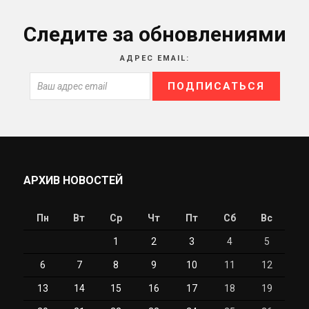
Следите за обновлениями
АДРЕС EMAIL:
АРХИВ НОВОСТЕЙ
Пн
Вт
Ср
Чт
Пт
Сб
Вс
1
2
3
4
5
6
7
8
9
10
11
12
13
14
15
16
17
18
19