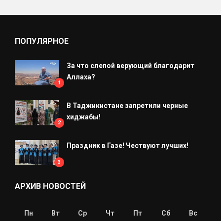
ПОПУЛЯРНОЕ
За что слепой верующий благодарит
Аллаха?
1
В Таджикистане запретили черные
хиджабы!
2
Праздник в Газе! Чествуют лучших!
3
АРХИВ НОВОСТЕЙ
Пн
Вт
Ср
Чт
Пт
Сб
Вс