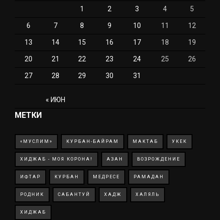
1
2
3
4
5
6
7
8
9
10
11
12
13
14
15
16
17
18
19
20
21
22
23
24
25
26
27
28
29
30
31
« ИЮН
МЕТКИ
«МУСЛИМ»
КУРБАН-БАЙРАМ
МАКТАБ
УКЕК
ХИДЖАБ - МОЯ КОРОНА!
АЗАН
ВОЗРОЖДЕНИЕ
ИФТАР
КУРБАН
МЕДРЕСЕ
РАМАДАН
РОДНИК
САБАНТУЙ
ХАДЖ
ХАЛЯЛЬ
ХИДЖАБ