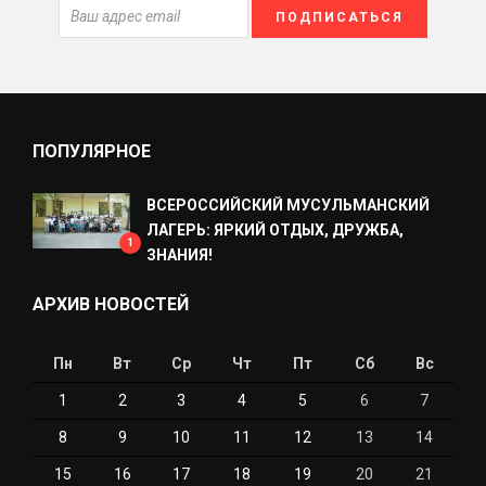
ПОПУЛЯРНОЕ
ВСЕРОССИЙСКИЙ МУСУЛЬМАНСКИЙ
ЛАГЕРЬ: ЯРКИЙ ОТДЫХ, ДРУЖБА,
1
ЗНАНИЯ!
АРХИВ НОВОСТЕЙ
Пн
Вт
Ср
Чт
Пт
Сб
Вс
1
2
3
4
5
6
7
8
9
10
11
12
13
14
15
16
17
18
19
20
21