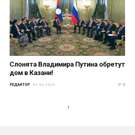
Слонята Владимира Путина обретут
дом в Казани!
РЕДАКТОР
0
03.06.2026
1