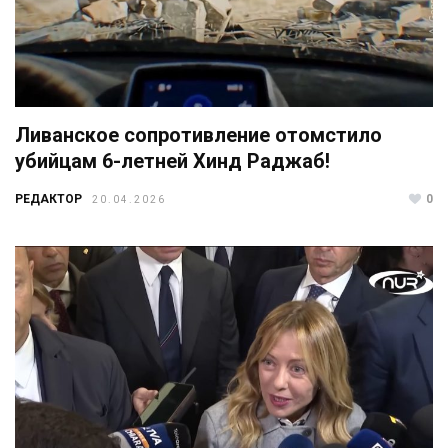
Ливанское сопротивление отомстило
убийцам 6-летней Хинд Раджаб!
РЕДАКТОР
0
20.04.2026