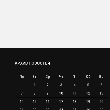
АРХИВ НОВОСТЕЙ
Пн
Вт
Ср
Чт
Пт
Сб
Вс
1
2
3
4
5
6
7
8
9
10
11
12
13
14
15
16
17
18
19
20
21
22
23
24
25
26
27