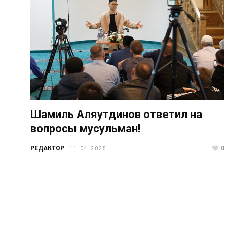
Шамиль Аляутдинов ответил на
вопросы мусульман!
РЕДАКТОР
0
11.04.2025