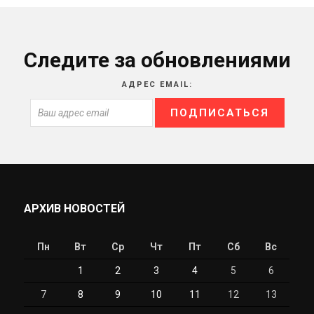
Следите за обновлениями
АДРЕС EMAIL:
АРХИВ НОВОСТЕЙ
Пн
Вт
Ср
Чт
Пт
Сб
Вс
1
2
3
4
5
6
7
8
9
10
11
12
13