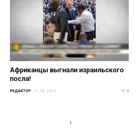
Африканцы выгнали израильского
посла!
РЕДАКТОР
0
11.04.2025
1