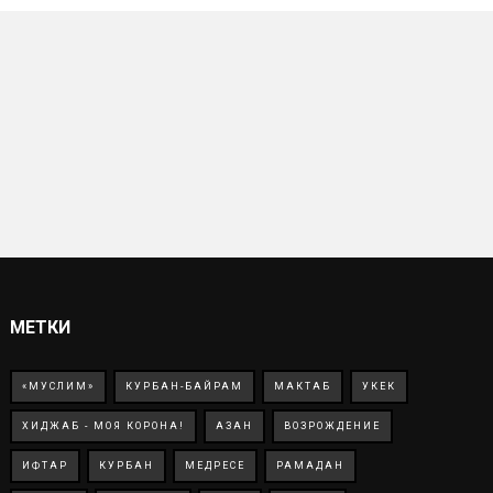
МЕТКИ
«МУСЛИМ»
КУРБАН-БАЙРАМ
МАКТАБ
УКЕК
ХИДЖАБ - МОЯ КОРОНА!
АЗАН
ВОЗРОЖДЕНИЕ
ИФТАР
КУРБАН
МЕДРЕСЕ
РАМАДАН