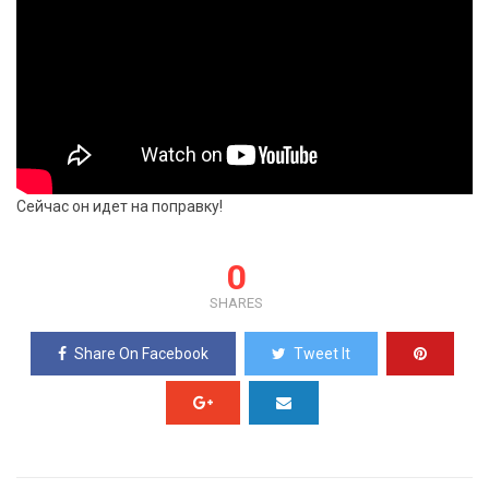
Сейчас он идет на поправку!
0
SHARES
Share On Facebook
Tweet It