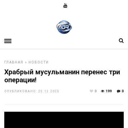
ГЛАВНАЯ
»
НОВОСТИ
Храбрый мусульманин перенес три
операции!
0
199
0
ОПУБЛИКОВАНО: 25.12.2025