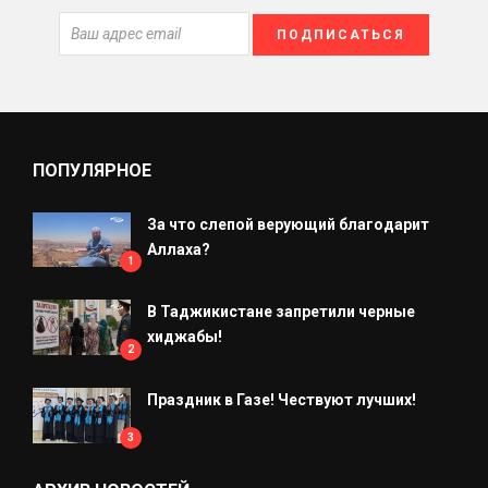
ПОПУЛЯРНОЕ
За что слепой верующий благодарит
Аллаха?
1
В Таджикистане запретили черные
хиджабы!
2
Праздник в Газе! Чествуют лучших!
3