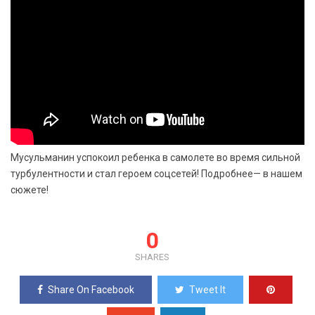
Мусульманин успокоил ребенка в самолете во время сильной
турбулентности и стал героем соцсетей! Подробнее— в нашем
сюжете!
0
SHARES
Share On Facebook
Tweet It