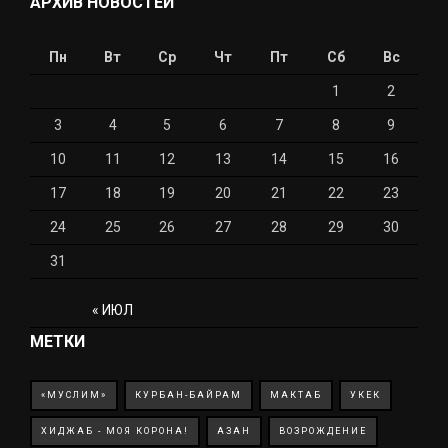
АРХИВ НОВОСТЕЙ
Пн
Вт
Ср
Чт
Пт
Сб
Вс
1
2
3
4
5
6
7
8
9
10
11
12
13
14
15
16
17
18
19
20
21
22
23
24
25
26
27
28
29
30
31
« ИЮЛ
МЕТКИ
«МУСЛИМ»
КУРБАН-БАЙРАМ
МАКТАБ
УКЕК
ХИДЖАБ - МОЯ КОРОНА!
АЗАН
ВОЗРОЖДЕНИЕ