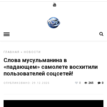
ГЛАВНАЯ
»
НОВОСТИ
Слова мусульманина в
«падающем» самолете восхитили
пользователей соцсетей!
0
265
0
ОПУБЛИКОВАНО: 29.12.2025