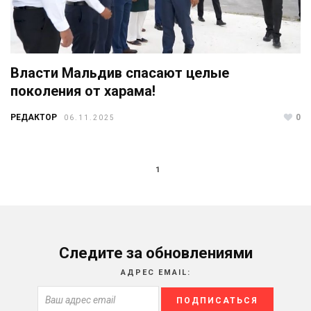
Власти Мальдив спасают целые
поколения от харама!
РЕДАКТОР
0
06.11.2025
1
Следите за обновлениями
АДРЕС EMAIL: