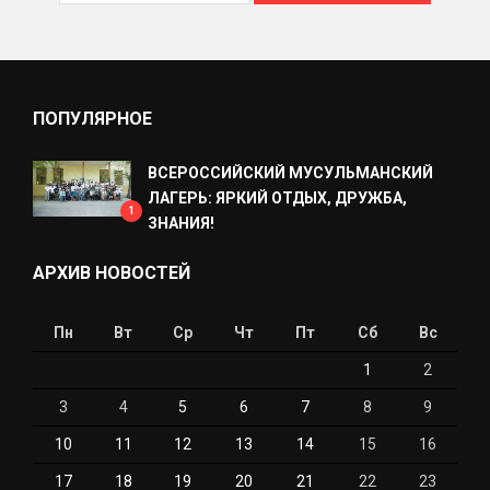
ПОПУЛЯРНОЕ
ВСЕРОССИЙСКИЙ МУСУЛЬМАНСКИЙ
ЛАГЕРЬ: ЯРКИЙ ОТДЫХ, ДРУЖБА,
1
ЗНАНИЯ!
АРХИВ НОВОСТЕЙ
Пн
Вт
Ср
Чт
Пт
Сб
Вс
1
2
3
4
5
6
7
8
9
10
11
12
13
14
15
16
17
18
19
20
21
22
23