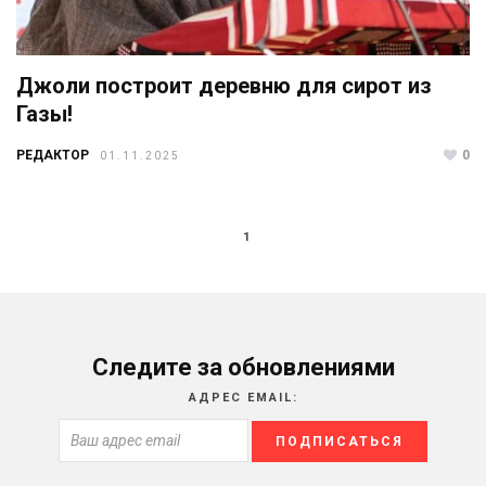
Джоли построит деревню для сирот из
Газы!
РЕДАКТОР
0
01.11.2025
1
Следите за обновлениями
АДРЕС EMAIL: