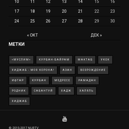
10
11
12
13
14
15
16
17
18
19
20
21
22
23
24
25
26
27
28
29
30
« ОКТ
ДЕК »
МЕТКИ
«МУСЛИМ»
КУРБАН-БАЙРАМ
МАКТАБ
УКЕК
ХИДЖАБ - МОЯ КОРОНА!
АЗАН
ВОЗРОЖДЕНИЕ
ИФТАР
КУРБАН
МЕДРЕСЕ
РАМАДАН
РОДНИК
САБАНТУЙ
ХАДЖ
ХАЛЯЛЬ
ХИДЖАБ
© 2015-2017 NURTV