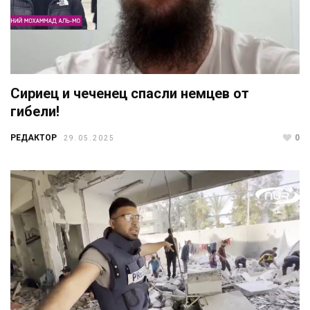
Сириец и чеченец спасли немцев от
гибели!
РЕДАКТОР
0
29.05.2025