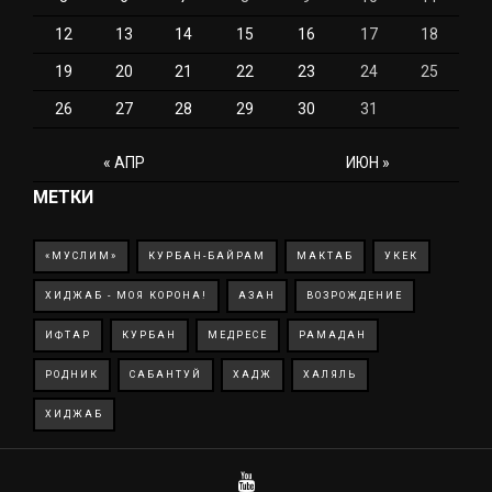
12
13
14
15
16
17
18
19
20
21
22
23
24
25
26
27
28
29
30
31
« АПР
ИЮН »
МЕТКИ
«МУСЛИМ»
КУРБАН-БАЙРАМ
МАКТАБ
УКЕК
ХИДЖАБ - МОЯ КОРОНА!
АЗАН
ВОЗРОЖДЕНИЕ
ИФТАР
КУРБАН
МЕДРЕСЕ
РАМАДАН
РОДНИК
САБАНТУЙ
ХАДЖ
ХАЛЯЛЬ
ХИДЖАБ