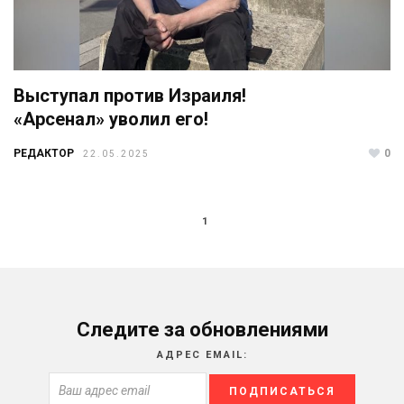
Выступал против Израиля!
«Арсенал» уволил его!
РЕДАКТОР
0
22.05.2025
1
Следите за обновлениями
АДРЕС EMAIL: