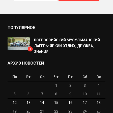
ПОПУЛЯРНОЕ
ВСЕРОССИЙСКИЙ МУСУЛЬМАНСКИЙ
ЛАГЕРЬ: ЯРКИЙ ОТДЫХ, ДРУЖБА,
1
ЗНАНИЯ!
АРХИВ НОВОСТЕЙ
Пн
Вт
Ср
Чт
Пт
Сб
Вс
1
2
3
4
5
6
7
8
9
10
11
12
13
14
15
16
17
18
19
20
21
22
23
24
25