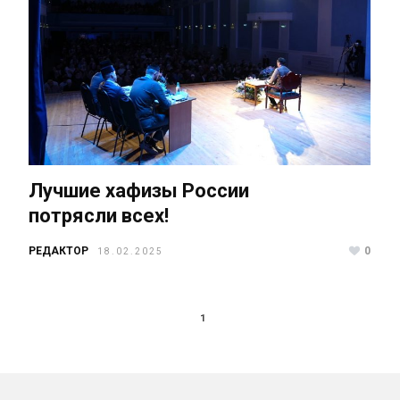
Лучшие хафизы России
потрясли всех!
РЕДАКТОР
0
18.02.2025
1