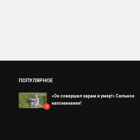
ПОПУЛЯРНОЕ
«Он совершил харам и умер!» Сильное
напоминание!
1