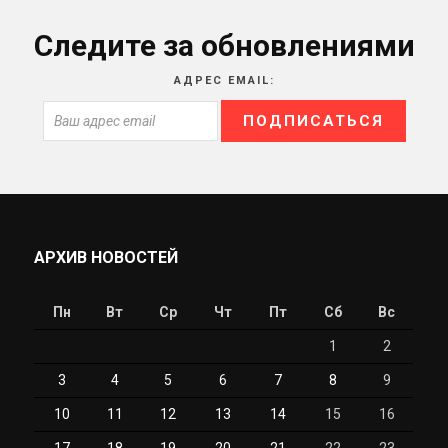
Следите за обновлениями
АДРЕС EMAIL:
АРХИВ НОВОСТЕЙ
Пн
Вт
Ср
Чт
Пт
Сб
Вс
1
2
3
4
5
6
7
8
9
10
11
12
13
14
15
16
17
18
19
20
21
22
23