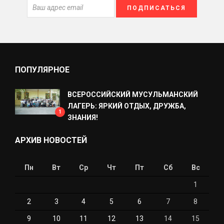
ПОПУЛЯРНОЕ
ВСЕРОССИЙСКИЙ МУСУЛЬМАНСКИЙ
ЛАГЕРЬ: ЯРКИЙ ОТДЫХ, ДРУЖБА,
1
ЗНАНИЯ!
АРХИВ НОВОСТЕЙ
Пн
Вт
Ср
Чт
Пт
Сб
Вс
1
2
3
4
5
6
7
8
9
10
11
12
13
14
15