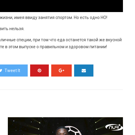
жизни, имея ввиду занятия спортом. Но есть одно НО!
вить нельзя.
зличные специи, при том что еда останется такой же вкусной
те в этом выпуске о правильном и здоровом питании!
Tweet It