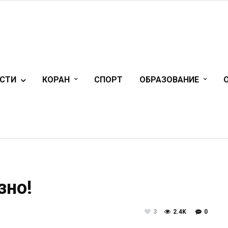
СТИ
КОРАН
СПОРТ
ОБРАЗОВАНИЕ
зно!
3
2.4K
0