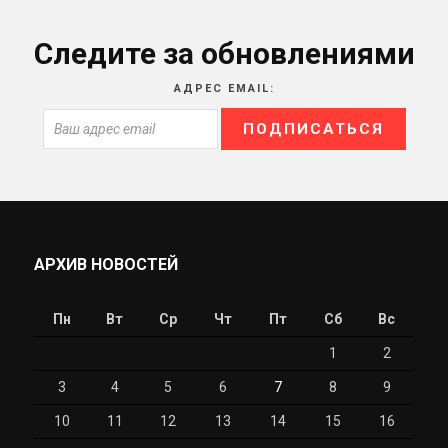
Следите за обновлениями
АДРЕС EMAIL:
АРХИВ НОВОСТЕЙ
Пн
Вт
Ср
Чт
Пт
Сб
Вс
1
2
3
4
5
6
7
8
9
10
11
12
13
14
15
16