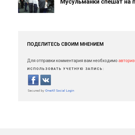
Мусульманки спешат на
ПОДЕЛИТЕСЬ СВОИМ МНЕНИЕМ
Для отправки комментария вам необходимо
авториз
ИСПОЛЬЗОВАТЬ УЧЕТНУЮ ЗАПИСЬ: