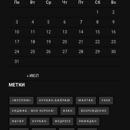
Пн
Вт
Ср
Чт
Пт
Сб
Вс
1
2
3
4
5
6
7
8
9
10
11
12
13
14
15
16
17
18
19
20
21
22
23
24
25
26
27
28
29
30
31
« ИЮЛ
МЕТКИ
«МУСЛИМ»
КУРБАН-БАЙРАМ
МАКТАБ
УКЕК
ХИДЖАБ - МОЯ КОРОНА!
АЗАН
ВОЗРОЖДЕНИЕ
ИФТАР
КУРБАН
МЕДРЕСЕ
РАМАДАН