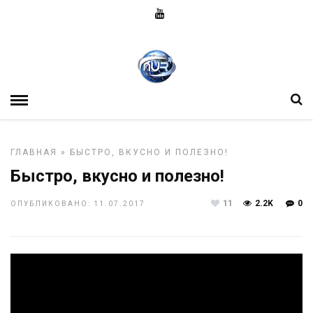
ГЛАВНАЯ
»
БЫСТРО, ВКУСНО И ПОЛЕЗНО!
Быстро, вкусно и полезно!
11
2.2K
0
ОПУБЛИКОВАНО: 11.07.2017